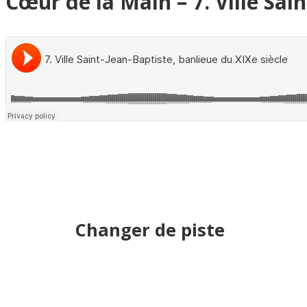
Cœur de la Main – 7. Ville Sai
Changer de piste