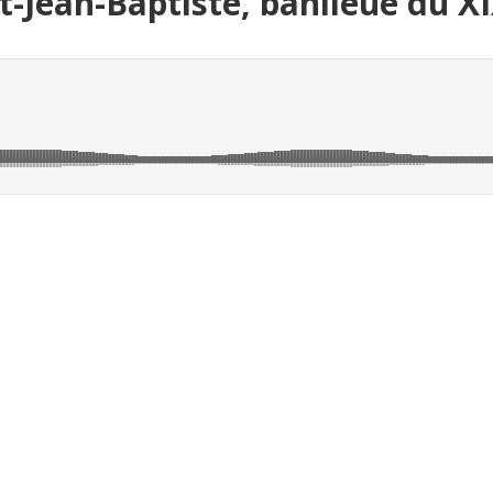
nt-Jean-Baptiste, banlieue du XI