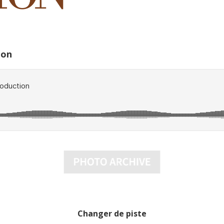
ion
Changer de piste