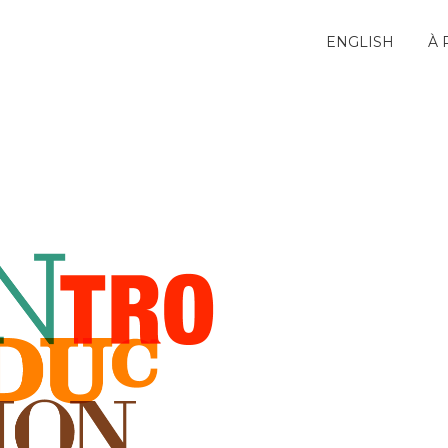
ENGLISH
À 